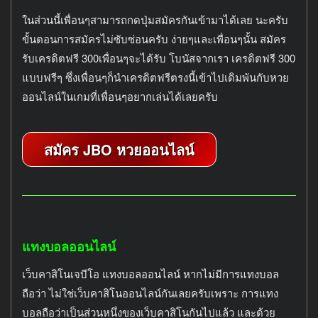
ในส่วนนี้เพื่อนๆสามารถกดปุ่มสมัครกันเข้ามาได้เลย นะครับ
ขั้นตอนการสมัครไม่ซับซ่อนครับ ง่ายๆและเพื่อนๆนั้น สมัคร
รับเครดิตฟรี 300เพื่อนๆจะได้รับ โบนัสจากเรา เครดิตฟรี 300
แบบฟรีๆ ซึ่งเพื่อนๆก็นำเครดิตฟรีตรงนี้เข้าไปเดิมพันกับหวย
ออนไลน์ในเกมที่เพื่อนๆอยากเล่นได้เลยครับ
สมัคร JBO หวยออนไลน์
แทงบอลออนไลน์
เว็บคาสิโนเจบีโอ แทงบอลออนไลน์ หากไม่มีการแทงบอล
ถือว่า ไม่ใช่เว็บคาสิโนออนไลน์กันเลยครับเพราะ การแทง
บอลถือว่าเป็นส่วนหนึ่งของเว็บคาสิโนกันไปแล้ว และด้วย