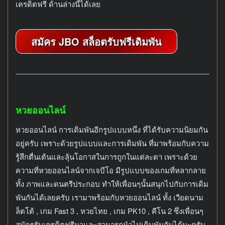
เครดิตฟรี ด้านล่างนี้ได้เลย
สมัคร JBO สล็อตรับฟรีเดิมพัน
หวยออนไลน์
หวยออนไลน์ การเดิมพันอีกรูปแบบหนึ่ง ที่ได้รับความนิยมกัน
อยู่ครับ เพราะด้วยรูปแบบและการเดิมพัน ที่มาพร้อมกับความ
รู้สึกตื่นเต้นและลุ้นโอกาสในการถูกในแต่ละตา เพราะด้วย
ความที่หวยออนไลน์จากเจบีโอ มีรูปแบบของเกมที่หลากลาย
ทั้ง ภาพและดนตรีประกอบ ทำให้เพื่อนๆนั้นสนุกไปกับการเดิม
พันกันได้เลยครับ เรามาพร้อมกับหวยออนไลน์ ทั้ง เวียดนาม
ล็ตโต้ , เกม Fast 3 , หวยไทย , เกม PK10 , คีโน 2 ซึ่งเพื่อนๆ
สมัครรับเครดิตฟรีมาและสามารถนำไปเดิมพันกันได้นะครับ