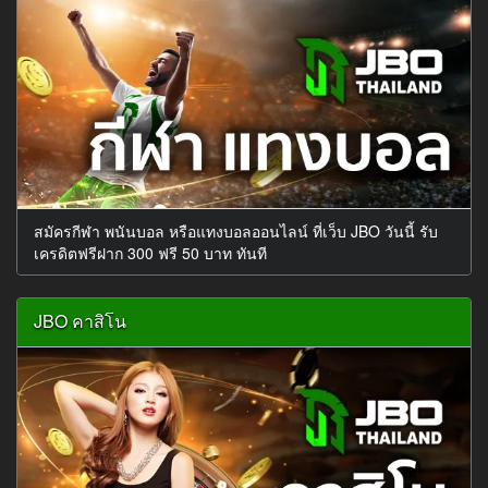
สมัครกีฬา พนันบอล หรือแทงบอลออนไลน์ ที่เว็บ JBO วันนี้ รับ
เครดิตฟรีฝาก 300 ฟรี 50 บาท ทันที
JBO คาสิโน