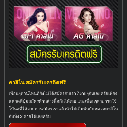
คาสิโน สมัครรับเครดิตฟรี
เพื่อนๆท่านไหนที่ยังไม่ได้สมัครกับเรา ก็ง่ายๆกันเลยครัยเพียง
แค่กดที่ปุ่มสมัครด้านล่างนี้ดกันได้เลย และเพื่อนๆสามารถใช้
โบันสที่ได้จากทารสมัครเราแล้วนำไปเดิมพันกับหมวดคาสิโน
กับทั้ง 2 ค่ายได้เลยครับ