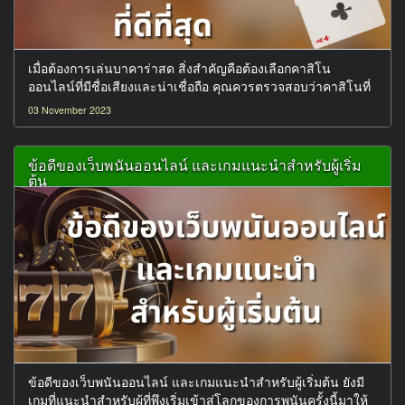
เมื่อต้องการเล่นบาคาร่าสด สิ่งสำคัญคือต้องเลือกคาสิโน
ออนไลน์ที่มีชื่อเสียงและน่าเชื่อถือ คุณควรตรวจสอบว่าคาสิโนที่
คุณเลือกมีใบอนุญาตที่ถูกต้องและมีมาตรฐานใน
03 November 2023
ข้อดีของเว็บพนันออนไลน์ และเกมแนะนำสำหรับผู้เริ่ม
ต้น
ข้อดีของเว็บพนันออนไลน์ และเกมแนะนำสำหรับผู้เริ่มต้น ยังมี
เกมที่แนะนำสำหรับผู้ที่พึงเริ่มเข้าสู่โลกของการพนันครั้งนี้มาให้