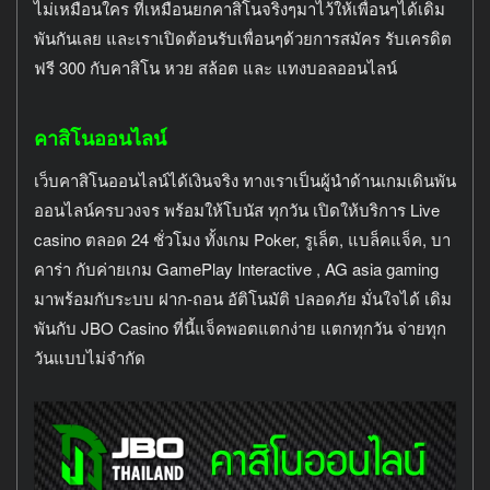
ไม่เหมือนใคร ที่เหมือนยกคาสิโนจริงๆมาไว้ให้เพื่อนๆได้เดิม
พันกันเลย และเราเปิดต้อนรับเพื่อนๆด้วยการสมัคร รับเครดิต
ฟรี 300 กับคาสิโน หวย สล้อต และ แทงบอลออนไลน์
คาสิโนออนไลน์
เว็บคาสิโนออนไลน์ได้เงินจริง ทางเราเป็นผู้นำด้านเกมเดินพัน
ออนไลน์ครบวงจร พร้อมให้โบนัส ทุกวัน เปิดให้บริการ Live
casino ตลอด 24 ชั่วโมง ทั้งเกม Poker, รูเล็ต, แบล็คแจ็ค, บา
คาร่า กับค่ายเกม GamePlay Interactive , AG asia gaming
มาพร้อมกับระบบ ฝาก-ถอน อัติโนมัติ ปลอดภัย มั่นใจได้ เดิม
พันกับ JBO Casino ที่นี้แจ็คพอตแตกง่าย แตกทุกวัน จ่ายทุก
วันแบบไม่จำกัด