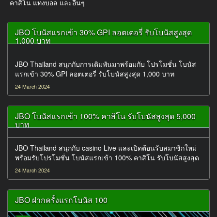
คาสิโน แทงบอล และอื่นๆ
JBO โบนัสแรกเข้า 30% GPI ลอตเตอรี่ รับโบนัสสูงสุด
1,000 บาท
JBO Thailand สนุกกับการเดิมพันมาพร้อมกับ โปรโมชั่น โบนัส
แรกเข้า 30% GPI ลอตเตอรี่ รับโบนัสสูงสุด 1,000 บาท
24 March 2024
JBO โบนัสแรกเข้า 100% คาสิโน รับโบนัสสูงสุด 5,000
บาท
JBO Thailand สนุกกับ casino Live และเปิดต้อนรับสมาชิกใหม่
พร้อมรับโปรโมชั่น โบนัสแรกเข้า 100% คาสิโน รับโบนัสสูงสุด
5,000 บาท
24 March 2024
JBO ฝากครั้งแรกโบนัส 100