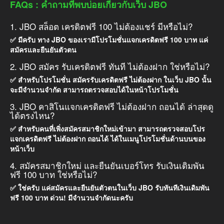
FAQs : คำถามที่พบบ่อยเกี่ยวกับเว็บ
JBO
1. JBO สล็อต เครดิตฟรี 100 ไม่ต้องแชร์ มีหรือไม่?
✅ มีครับ ทาง JBO ของเรามีโปรโมชั่นแจกเครดิตฟรี 100 บาท แค่
สมัครและยืนยันตัวตน
2. JBO สมัคร รับเครดิตฟรี ทันที ไม่ต้องฝาก ใช่หรือไม่?
✅ สำหรับโปรโมชั่น สมัครรับเครดิตฟรี ไม่ต้องฝาก ในเว็บ JBO นั้น
จะมีจำนวนจำกัด สามารถตรวจสอบได้ในหน้าโปรโมชั่น
3. JBO คาสิโนแจกเครดิตฟรี ไม่ต้องฝาก ถอนได้ ล่าสุดดู
ได้ตรงไหน?
✅ สำหรับคนที่เพิ่งสมัครสมาชิกใหม่เข้ามา สามารถตรวจสอบโปร
แจกเครดิตฟรี ไม่ต้องฝาก ถอนได้ ได้ในเมนูโปรโมชั่นด้านบนของ
หน้าเว็บ
4. สมัครสมาชิกใหม่ และยืนยันเบอร์โทร รับเงินเดิมพัน
ฟรี 100 บาท ใช่หรือไม่?
✅ ใช่ครับ แค่สมัครและยืนยันตัวตนในเว็บ JBO รับทันทีเงินเดิมพัน
ฟรี 100 บาท ด่วน! มีจำนวนจำกัดนะครับ